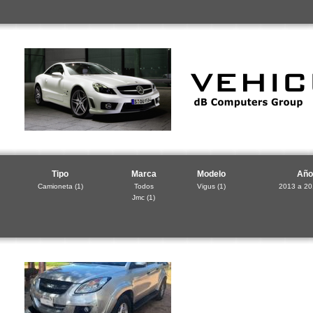
Tipo
Marca
Modelo
Año
Camioneta
(1)
Todos
Vigus
(1)
2013 a 2
Jmc
(1)