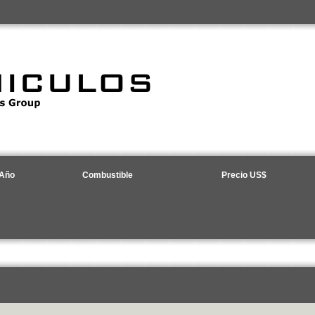
Año
Combustible
Precio US$