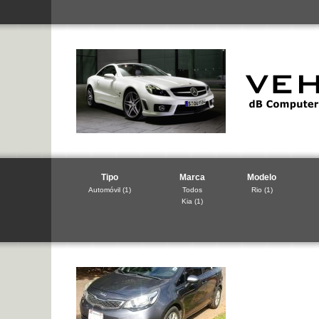
Tipo
Marca
Modelo
Automóvil
(1)
Todos
Rio
(1)
Kia
(1)